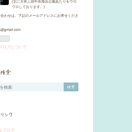
(主に大井ふ頭中央海浜公園あたりをウロ
ウロしております。)
い合わせは、下記のメールアドレスにお寄せくださ
k@gmail.com
ブログについて
検索
リンク
なブログ