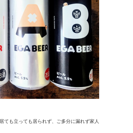
ては、居ても立っても居られず、ご多分に漏れず家人