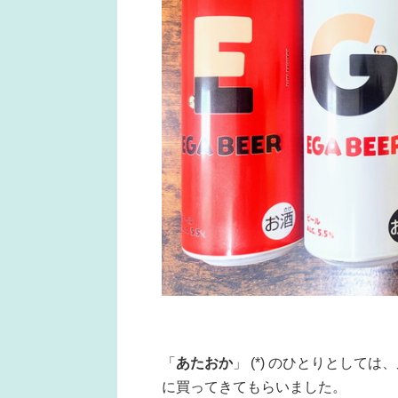
「
あたおか
」 (*) のひとりとし
に買ってきてもらいました。