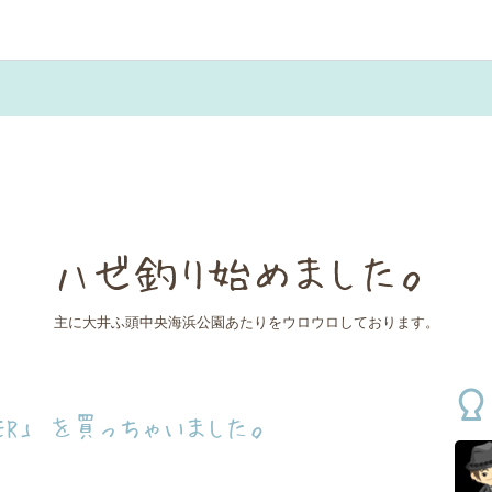
ハゼ釣り始めました。
主に大井ふ頭中央海浜公園あたりをウロウロしております。
EER」 を買っちゃいました。