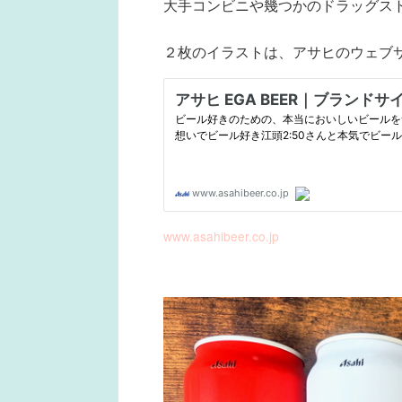
大手コンビニや幾つかのドラッグス
２枚のイラストは、アサヒのウェブ
www.asahibeer.co.jp