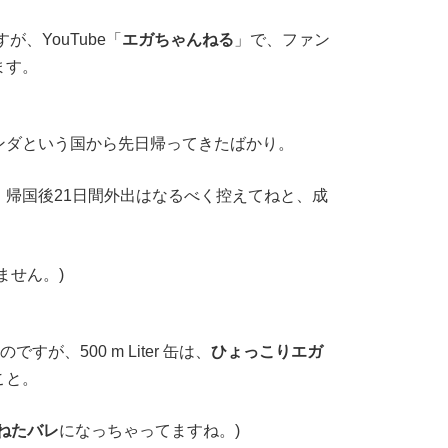
が、YouTube「
エガちゃんねる
」で、ファン
ます。
ンダという国から先日帰ってきたばかり。
帰国後21日間外出はなるべく控えてねと、成
。
ません。)
があるのですが、500 m Liter 缶は、
ひょっこりエガ
こと。
ねたバレ
になっちゃってますね。)