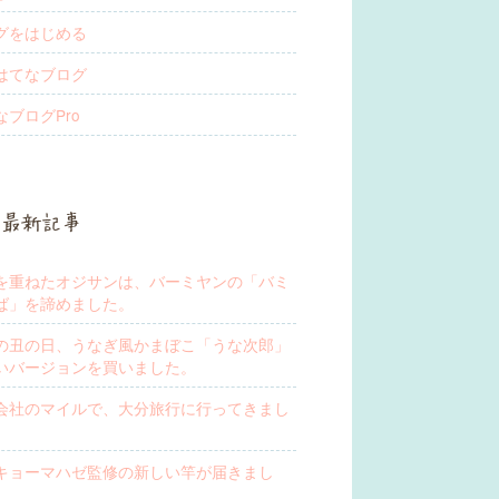
グをはじめる
はてなブログ
なブログPro
最新記事
を重ねたオジサンは、バーミヤンの「バミ
ば」を諦めました。
の丑の日、うなぎ風かまぼこ「うな次郎」
いバージョンを買いました。
会社のマイルで、大分旅行に行ってきまし
キョーマハゼ監修の新しい竿が届きまし