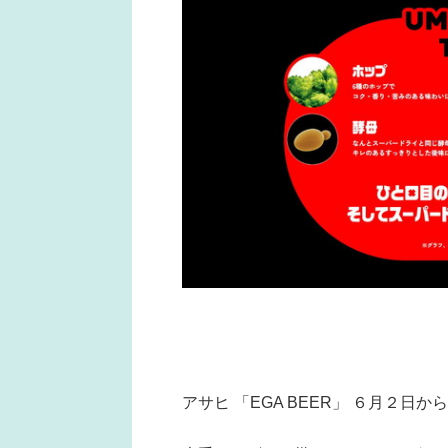
アサヒ 「EGA BEER」 ６月２日