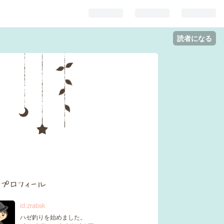
読者になる
プロフィール
id:zrabsk
ハゼ釣りを始めました。